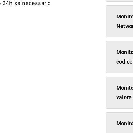
e 24h se necessario
Monito
Netwo
Monito
codice
Monito
valore
Monito