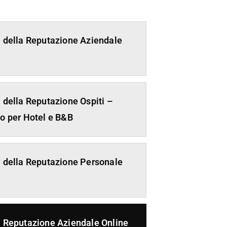
i della Reputazione Aziendale
i della Reputazione Ospiti –
io per Hotel e B&B
i della Reputazione Personale
i Reputazione Aziendale Online