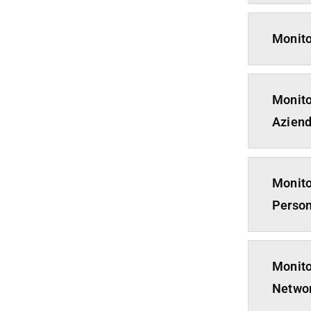
Monito
Monito
Aziend
Monito
Person
Monito
Netwo