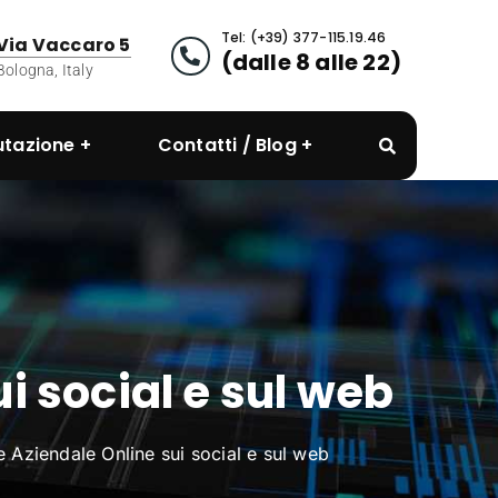
Tel: (+39) 377-115.19.46
Via Vaccaro 5
(dalle 8 alle 22)
Bologna, Italy
utazione
Contatti / Blog
i social e sul web
e Aziendale Online sui social e sul web