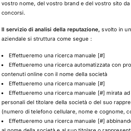
vostro nome, del vostro brand e del vostro sito d
concorsi.
Il servizio di analisi della reputazione,
svolto in u
aziendale si struttura come segue :
Effettueremo una ricerca manuale [#]
Effettueremo una ricerca automatizzata con prog
contenuti online con il nome della società
Effettueremo una ricerca manuale [#]
Effettueremo una ricerca manuale [#] mirata ad 
personali del titolare della società o del suo rappr
(numero di telefono cellulare, nome e cognome, co
Effettueremo una ricerca manuale [#] abbinand
al nome della società e al suo titolare o rappresent