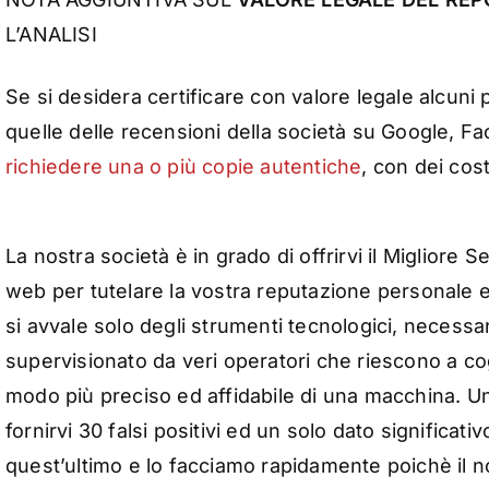
L’ANALISI
Se si desidera certificare con valore legale alcun
quelle delle recensioni della società su Google, F
richiedere una o più copie autentiche
, con dei cost
La nostra società è in grado di offrirvi il Migliore Se
web per tutelare la vostra reputazione personale e/
si avvale solo degli strumenti tecnologici, necessar
supervisionato da veri operatori che riescono a cogl
modo più preciso ed affidabile di una macchina. Un
fornirvi 30 falsi positivi ed un solo dato significa
quest’ultimo e lo facciamo rapidamente poichè il 