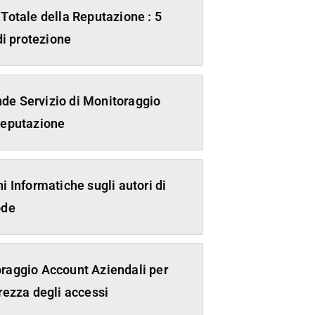
 Totale della Reputazione : 5
 di protezione
e Servizio di Monitoraggio
Reputazione
i Informatiche sugli autori di
ode
raggio Account Aziendali per
urezza degli accessi