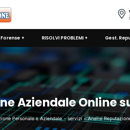
i Forense
RISOLVI PROBLEMI
Gest. Rep
ne Aziendale Online su
zione Personale e Aziendale
servizi
Analisi Reputazion