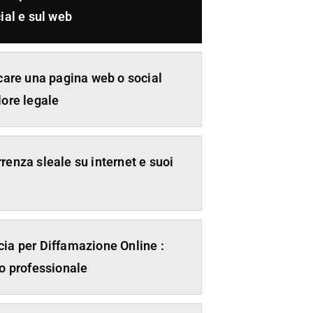
ial e sul web
icare una pagina web o social
lore legale
renza sleale su internet e suoi
ia per Diffamazione Online :
io professionale