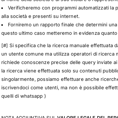
Verificheremo con programmi automatizzati la pr
alla società e presenti su internet.
Forniremo un rapporto finale che determini un
questo ultimo caso metteremo in evidenza quanto 
[#] Si specifica che la ricerca manuale effettuata da
un utente comune ma utilizza operatori di ricerca mol
richiede conoscenze precise delle query inviate ai
la ricerca viene effettuata solo su contenuti pubblic
singolarmente, possiamo effettuare anche ricerche
iscrivendoci come utenti, ma non è possibile effet
quelli di whatsapp )
NOTA AGGIUNTIVA SUL
VALORE LEGALE DEL REP