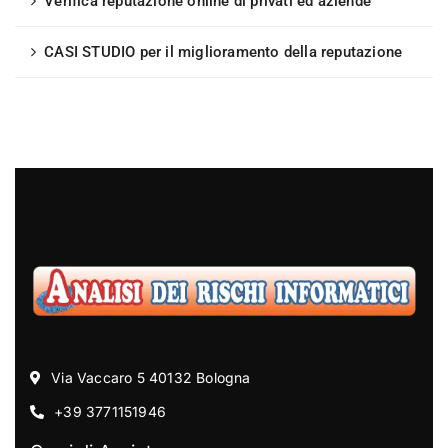
Verifica reputazione online di privati ed aziende
CASI STUDIO per il miglioramento della reputazione
Via Vaccaro 5 40132 Bologna
+39 3771151946